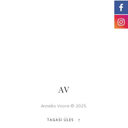
AV
Anneliis Voore © 2025.
↑
TAGASI ÜLES