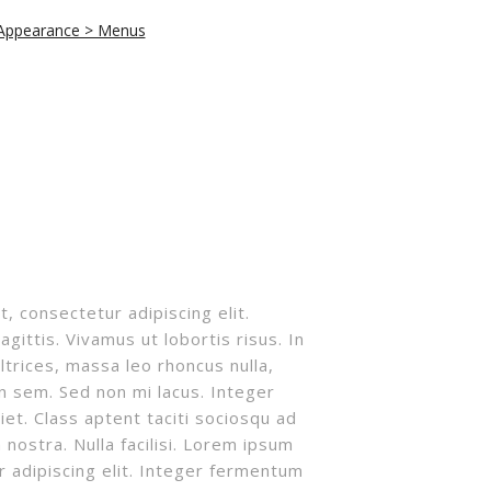
Appearance > Menus
, consectetur adipiscing elit.
agittis. Vivamus ut lobortis risus. In
ultrices, massa leo rhoncus nulla,
n sem. Sed non mi lacus. Integer
iet. Class aptent taciti sociosqu ad
 nostra. Nulla facilisi. Lorem ipsum
r adipiscing elit. Integer fermentum