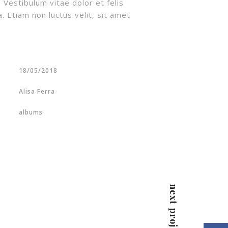
 Vestibulum vitae dolor et felis
. Etiam non luctus velit, sit amet
18/05/2018
Alisa Ferra
albums
next project