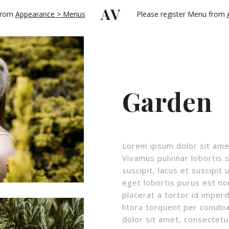
AV
 from
Appearance > Menus
Please register Menu from
Garden
Lorem ipsum dolor sit amet
Vivamus pulvinar lobortis s
suscipit, lacus et suscipit 
eget lobortis purus est no
placerat a tortor id imperd
litora torquent per conubia
dolor sit amet, consectetu